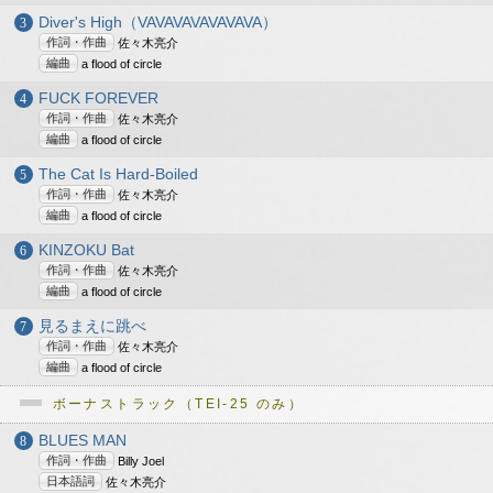
Diver's High（VAVAVAVAVAVAVA）
作詞・作曲
佐々木亮介
編曲
a flood of circle
FUCK FOREVER
作詞・作曲
佐々木亮介
編曲
a flood of circle
The Cat Is Hard-Boiled
作詞・作曲
佐々木亮介
編曲
a flood of circle
KINZOKU Bat
作詞・作曲
佐々木亮介
編曲
a flood of circle
見るまえに跳べ
作詞・作曲
佐々木亮介
編曲
a flood of circle
ボーナストラック（TEI-25 のみ）
BLUES MAN
作詞・作曲
Billy Joel
日本語詞
佐々木亮介