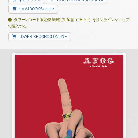
HMV&BOOKS online
タワーレコード限定/数量限定生産盤（TEI-25）をオンラインショップ
で購入する
TOWER RECORDS ONLINE