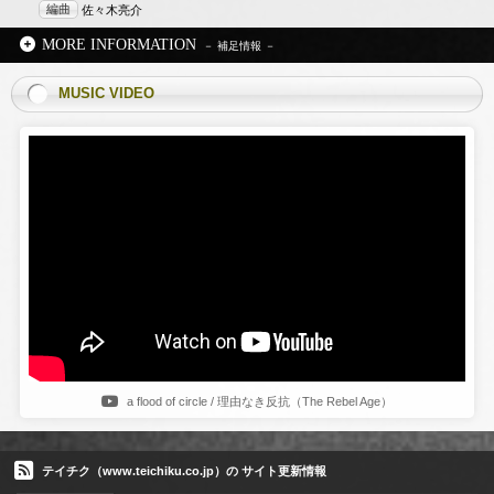
編曲
佐々木亮介
MORE INFORMATION
MUSIC VIDEO
a flood of circle / 理由なき反抗（The Rebel Age）
テイチク（www.teichiku.co.jp）の サイト更新情報