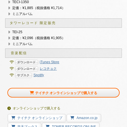
TECI-1350
定価：¥1,885（税抜価格 ¥1,714）
ミニアルバム
タワーレコード 限定販売
TEI-25
定価：¥2,096（税抜価格 ¥1,905）
ミニアルバム
iTunes Store
レコチョク
Spotify
テイチク オンラインショップで購入する
オンラインショップで購入する
テイチク オンラインショップ
Amazon.co.jp
楽天ブックス
TOWER RECORDS ONLINE