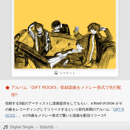
ジャケット
アルバム「GIFT ROCKS」収録楽曲をメドレー形式で先行配
信!!
信頼する5組のアーティストに楽曲提供をしてもらい、a flood of circle がそ
の曲をレコーディングしてリリースするという前代未聞のアルバム「
GIFT R
OCKS
」。その5曲をメドレー形式で繋いだ楽曲を配信リリース!!
Digital Single