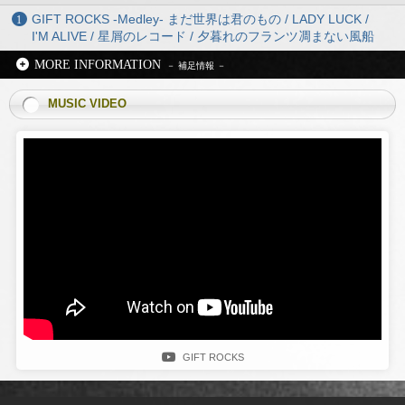
GIFT ROCKS -Medley- まだ世界は君のもの / LADY LUCK /
I'M ALIVE / 星屑のレコード / 夕暮れのフランツ凋まない風船
MORE INFORMATION
MUSIC VIDEO
GIFT ROCKS