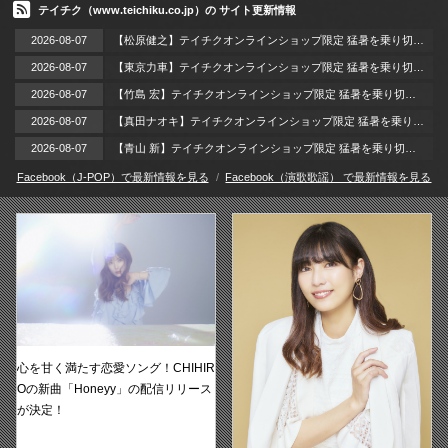
テイチク（www.teichiku.co.jp）の サイト更新情報
2026-08-07
【松原健之】テイチクオンラインショップ限定 猛暑を乗り切れ、推し観てパワーチャージ！～［直筆サイン特典付き］テイチクDVDサマーキャンペーン！～
2026-08-07
【東京力車】テイチクオンラインショップ限定 猛暑を乗り切れ、推し観てパワーチャージ！～［直筆サイン特典付き］テイチクDVDサマーキャンペーン！～
2026-08-07
【竹島 宏】テイチクオンラインショップ限定 猛暑を乗り切れ、推し観てパワーチャージ！～［直筆サイン特典付き］テイチクDVDサマーキャンペーン！～
2026-08-07
【真田ナオキ】テイチクオンラインショップ限定 猛暑を乗り切れ、推し観てパワーチャージ！～［直筆サイン特典付き］テイチクDVDサマーキャンペーン！～
2026-08-07
【青山 新】テイチクオンラインショップ限定 猛暑を乗り切れ、推し観てパワーチャージ！～［直筆サイン特典付き］テイチクDVDサマーキャンペーン！～
Facebook（J-POP）で最新情報を見る
Facebook（演歌歌謡） で最新情報を見る
心を甘く満たす恋愛ソング！CHIHIR
Oの新曲「Honeyy」の配信リリース
が決定！