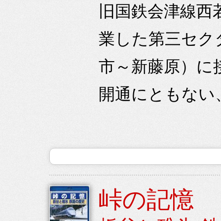
旧国鉄会津線西若
業した第三セク
市～新藤原）に
開通にともない、
峠の記憶