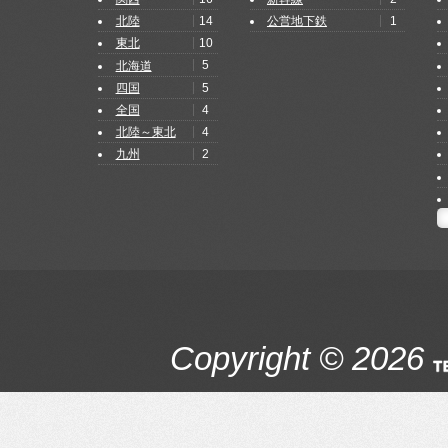
14
1
北陸
公営地下鉄
10
東北
5
北海道
5
四国
4
全国
4
北陸～東北
2
九州
Copyright © 2026