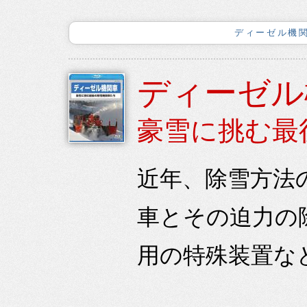
ディーゼル機関
ディーゼル
豪雪に挑む最
近年、除雪方法
車とその迫力の
用の特殊装置な