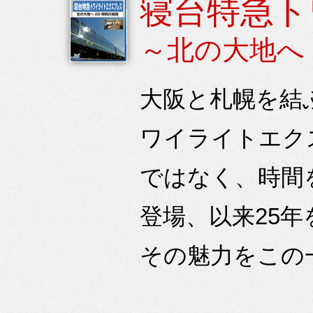
寝台特急ト
～北の大地へ 
大阪と札幌を結
ワイライトエク
ではなく、時間
登場、以来25
その魅力をこの