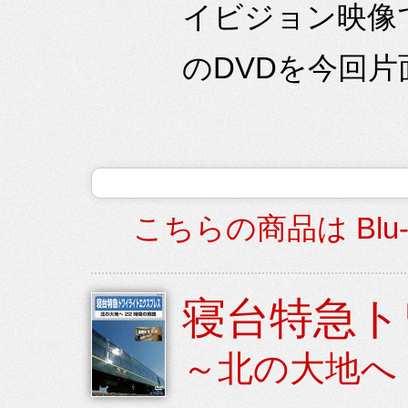
イビジョン映像
のDVDを今回片面
こちらの商品は Blu
寝台特急ト
～北の大地へ 