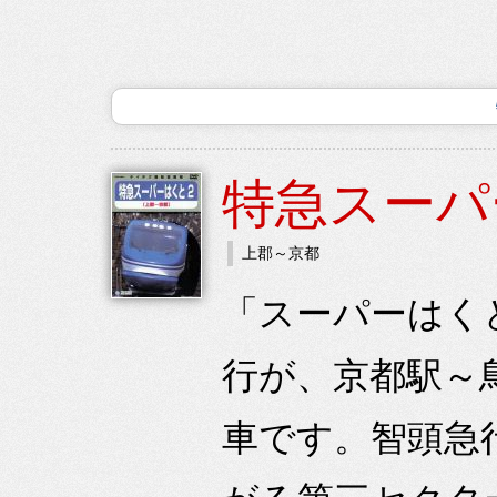
特急スーパ
上郡～京都
「スーパーはくと
行が、京都駅～
車です。智頭急