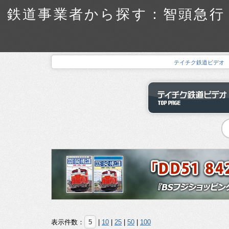
鉄道事業者から探す：智頭急行 
テイチク鉄道ビデオ
表示件数：
5
|
10
|
25
|
50
|
100