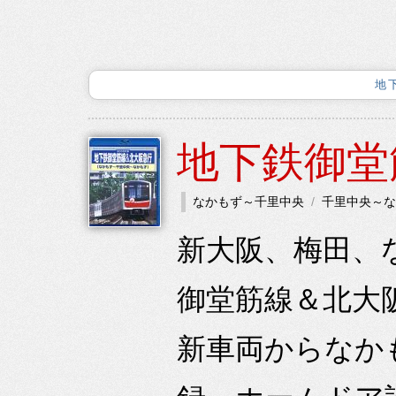
地
地下鉄御堂
なかもず～千里中央
千里中央～な
新大阪、梅田、
御堂筋線＆北大阪
新車両からなか