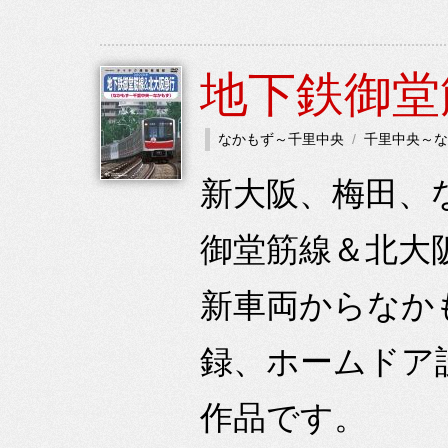
地下鉄御堂
なかもず～千里中央
千里中央～な
新大阪、梅田、
御堂筋線＆北大阪
新車両からなか
録、ホームドア
作品です。