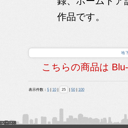
録、ホームドア
作品です。
地
こちらの商品は Blu
表示件数：
5
|
10
|
25
|
50
|
100