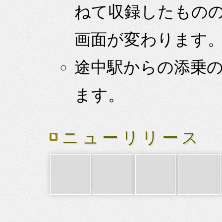
ねて収録したもの
画面が変わります
途中駅からの添乗
ます。
ニューリリース