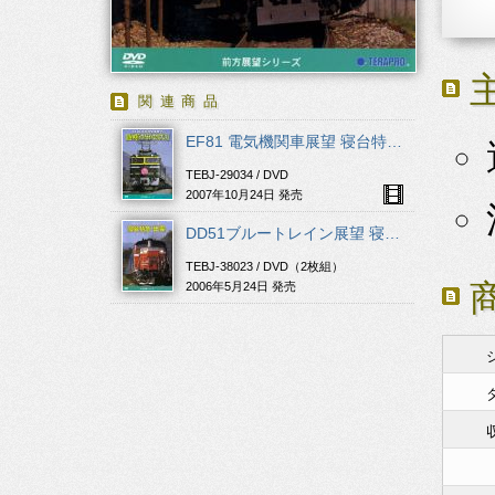
関連商品
EF81 電気機関車展望 寝台特急「トワイライトエクスプレス」
TEBJ-29034 / DVD
2007年10月24日 発売
DD51ブルートレイン展望 寝台特急「出雲」
TEBJ-38023 / DVD（2枚組）
2006年5月24日 発売