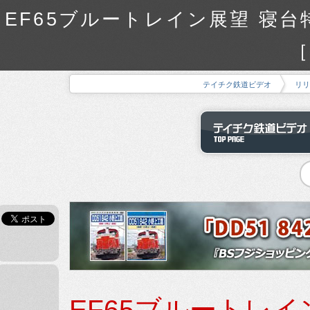
EF65ブルートレイン展望 寝台特
［
テイチク鉄道ビデオ
リリ
EF65ブルートレイ