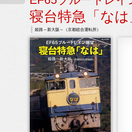
寝台特急「なは
姫路～新大阪～（京都総合運転所）